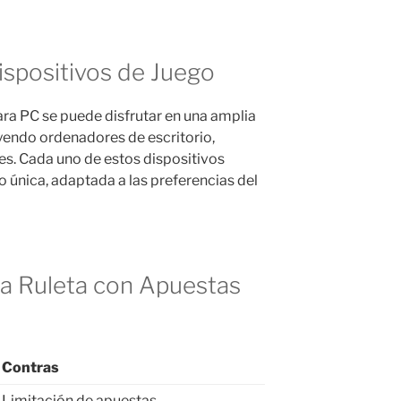
spositivos de Juego
ara PC se puede disfrutar en una amplia
uyendo ordenadores de escritorio,
nes. Cada uno de estos dispositivos
o única, adaptada a las preferencias del
la Ruleta con Apuestas
Contras
Limitación de apuestas