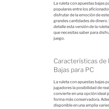
La ruleta con apuestas bajas p
populares entre los aficionado
disfrutar de la emoción de este
grandes cantidades de dinero. 
detalle esta versión de la ruleta
que necesitas
saber para disfr
juego.
Características de
Bajas para PC
La ruleta con apuestas bajas pa
jugadores la posibilidad de real
convierte en una opción ideal 
forma más conservadora. Además
disponible en una amplia varied