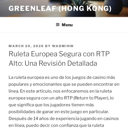
Skip
GREENLEAF (HONG KONG)
to
content
Menu
POSTED
MARCH 20, 2026
BY
WADMINW
ON
Ruleta Europea Segura con RTP
Alto: Una Revisión Detallada
La ruleta europea es uno de los juegos de casino más
populares y emocionantes que se pueden encontrar en
línea. En este artículo, nos enfocaremos en la ruleta
europea segura con un alto RTP (Return to Player), lo
que significa que los jugadores tienen más
posibilidades de ganar en este juego en particular.
Después de 14 años de experiencia jugando
en casinos
en línea, puedo decir con confianza que la ruleta