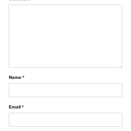
Name
*
Email
*