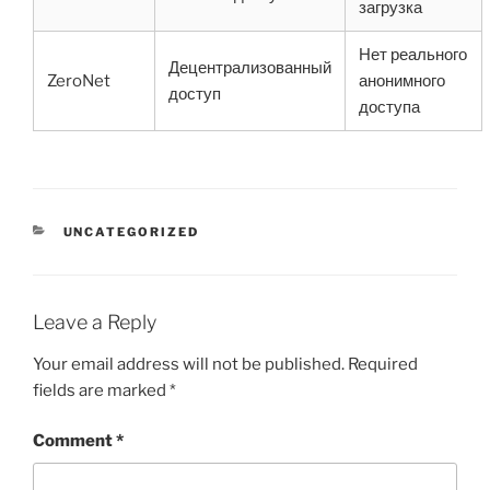
загрузка
Нет реального
Децентрализованный
ZeroNet
анонимного
доступ
доступа
CATEGORIES
UNCATEGORIZED
Leave a Reply
Your email address will not be published.
Required
fields are marked
*
Comment
*