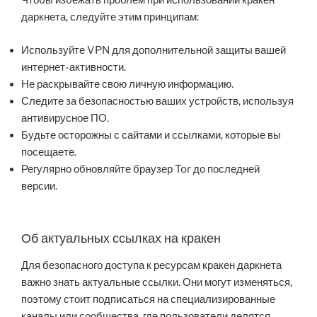
Чтобы избежать проблем при использовании кракен
даркнета, следуйте этим принципам:
Используйте VPN для дополнительной защиты вашей
интернет-активности.
Не раскрывайте свою личную информацию.
Следите за безопасностью ваших устройств, используя
антивирусное ПО.
Будьте осторожны с сайтами и ссылками, которые вы
посещаете.
Регулярно обновляйте браузер Tor до последней
версии.
Об актуальных ссылках на кракен
Для безопасного доступа к ресурсам кракен даркнета
важно знать актуальные ссылки. Они могут изменяться,
поэтому стоит подписаться на специализированные
каналы или сообщества, где пользователи делятся