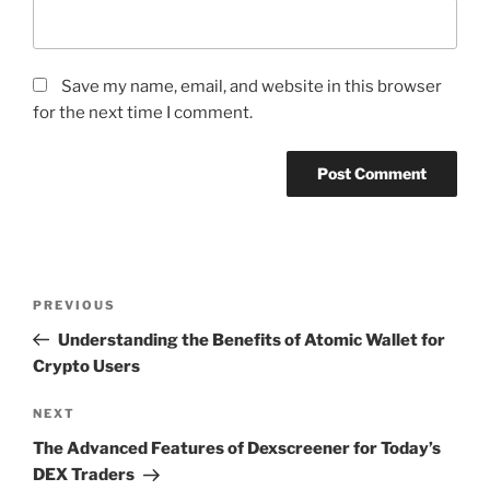
Save my name, email, and website in this browser
for the next time I comment.
Post
Previous
PREVIOUS
navigation
Post
Understanding the Benefits of Atomic Wallet for
Crypto Users
Next
NEXT
Post
The Advanced Features of Dexscreener for Today’s
DEX Traders