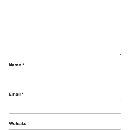
Name
*
Email
*
Website