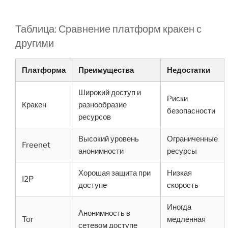
Таблица: Сравнение платформ кракен с
другими
Платформа
Преимущества
Недостатки
Широкий доступ и
Риски
Кракен
разнообразие
безопасности
ресурсов
Высокий уровень
Ограниченные
Freenet
анонимности
ресурсы
Хорошая защита при
Низкая
I2P
доступе
скорость
Иногда
Анонимность в
Tor
медленная
сетевом доступе