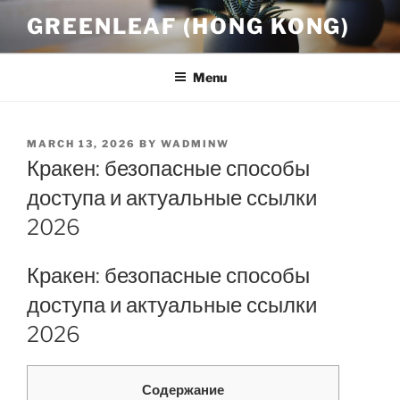
Skip
GREENLEAF (HONG KONG)
to
content
Menu
POSTED
MARCH 13, 2026
BY
WADMINW
ON
Кракен: безопасные способы
доступа и актуальные ссылки
2026
Кракен: безопасные способы
доступа и актуальные ссылки
2026
Содержание