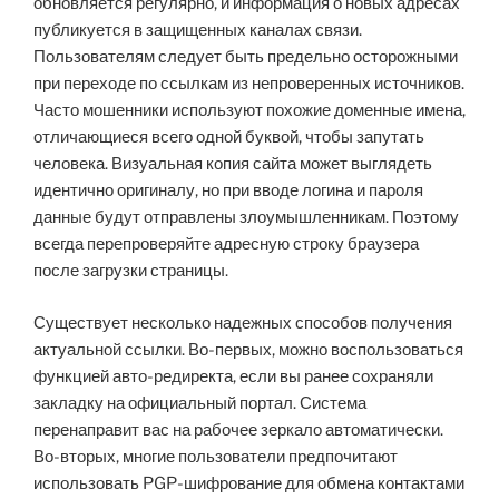
обновляется регулярно, и информация о новых адресах
публикуется в защищенных каналах связи.
Пользователям следует быть предельно осторожными
при переходе по ссылкам из непроверенных источников.
Часто мошенники используют похожие доменные имена,
отличающиеся всего одной буквой, чтобы запутать
человека. Визуальная копия сайта может выглядеть
идентично оригиналу, но при вводе логина и пароля
данные будут отправлены злоумышленникам. Поэтому
всегда перепроверяйте адресную строку браузера
после загрузки страницы.
Существует несколько надежных способов получения
актуальной ссылки. Во-первых, можно воспользоваться
функцией авто-редиректа, если вы ранее сохраняли
закладку на официальный портал. Система
перенаправит вас на рабочее зеркало автоматически.
Во-вторых, многие пользователи предпочитают
использовать PGP-шифрование для обмена контактами