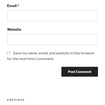
Email
*
Website
Save my name, email, and website in this browser
for the next time I comment.
Post
Previous
PREVIOUS
navigation