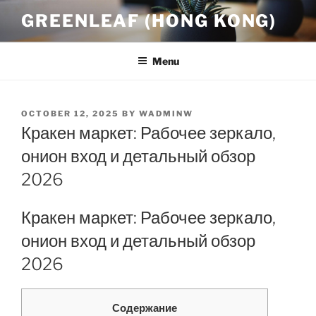
Skip
GREENLEAF (HONG KONG)
to
content
Menu
POSTED
OCTOBER 12, 2025
BY
WADMINW
ON
Кракен маркет: Рабочее зеркало,
онион вход и детальный обзор
2026
Кракен маркет: Рабочее зеркало,
онион вход и детальный обзор
2026
Содержание