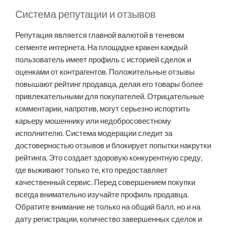
Система репутации и отзывов
Репутация является главной валютой в теневом
сегменте интернета. На площадке кракен каждый
пользователь имеет профиль с историей сделок и
оценками от контрагентов. Положительные отзывы
повышают рейтинг продавца, делая его товары более
привлекательными для покупателей. Отрицательные
комментарии, напротив, могут серьезно испортить
карьеру мошеннику или недобросовестному
исполнителю. Система модерации следит за
достоверностью отзывов и блокирует попытки накрутки
рейтинга. Это создает здоровую конкурентную среду,
где выживают только те, кто предоставляет
качественный сервис. Перед совершением покупки
всегда внимательно изучайте профиль продавца.
Обратите внимание не только на общий балл, но и на
дату регистрации, количество завершенных сделок и