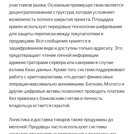
участников рынка. Основным преимуществом является
децентрализованная структура, которая усложняет
возможность полного закрытия проекта. Площадка
кракен использует передовые технологии шифрования
для защиты переписки между покупателями и
продавцами. Все сообщения хранятся в
зашифрованном виде и доступны только адресату. Это
предотвращает чтение личной информации
администраторами сервера или хакерами в случае
взлома базы данных. Кроме того, система поддерживает
работу с криптовалютами, что делает финансовые
операции максимально анонимными. Биткоин, Monero и
другие цифровые активы позволяют проводить платежи
без привязки к банковским счетам и личность
владельца остается скрытой.
Логистика и доставка товаров также продуманы до
мелочей. Продавцы часто используют системы
закладок или почтовые отправления с подставными