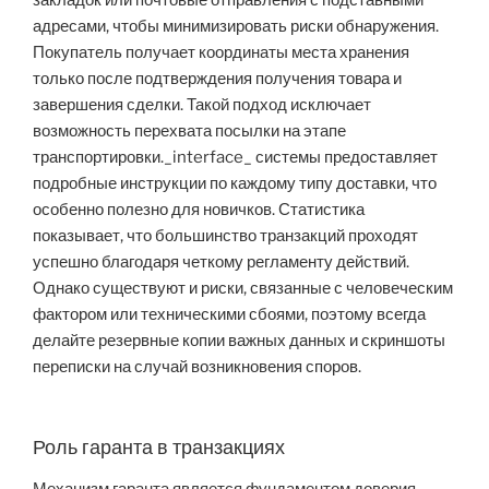
адресами, чтобы минимизировать риски обнаружения.
Покупатель получает координаты места хранения
только после подтверждения получения товара и
завершения сделки. Такой подход исключает
возможность перехвата посылки на этапе
транспортировки._interface_ системы предоставляет
подробные инструкции по каждому типу доставки, что
особенно полезно для новичков. Статистика
показывает, что большинство транзакций проходят
успешно благодаря четкому регламенту действий.
Однако существуют и риски, связанные с человеческим
фактором или техническими сбоями, поэтому всегда
делайте резервные копии важных данных и скриншоты
переписки на случай возникновения споров.
Роль гаранта в транзакциях
Механизм гаранта является фундаментом доверия