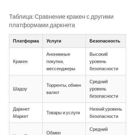
Таблица: Сравнение кракен с другими
платформами даркнета
Платформа
Услуги
Безопасность
Анонимные
Высокий
Кракен
покупки,
уровень
мессенджеры
безопасности
Средний
Торренты, обмен
Шадоу
уровень
валют
безопасности
Даркнет
Низкий уровень
Товары и услуги
Маркет
безопасности
Средний
Обмен