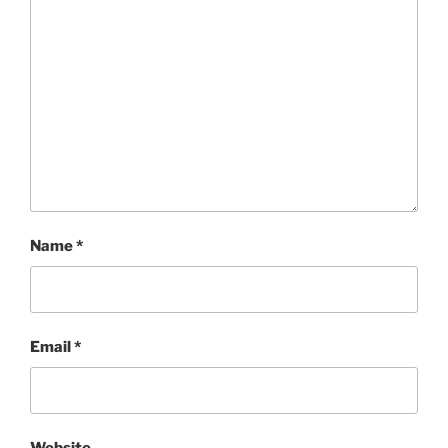
Name
*
Email
*