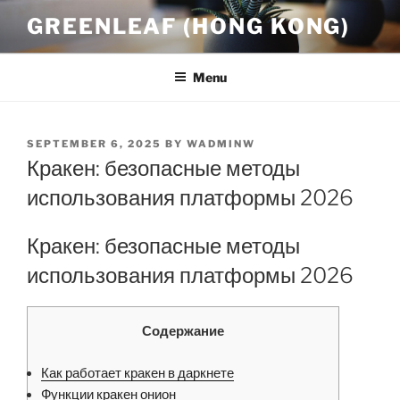
Skip
GREENLEAF (HONG KONG)
to
content
Menu
POSTED
SEPTEMBER 6, 2025
BY
WADMINW
ON
Кракен: безопасные методы
использования платформы 2026
Кракен: безопасные методы
использования платформы 2026
Содержание
Как работает кракен в даркнете
Функции кракен онион