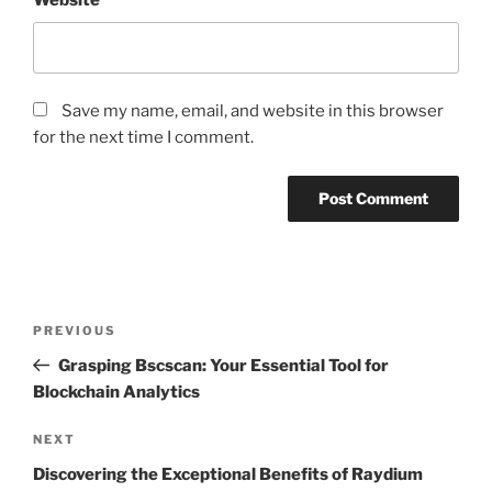
Website
Save my name, email, and website in this browser
for the next time I comment.
Post
Previous
PREVIOUS
navigation
Post
Grasping Bscscan: Your Essential Tool for
Blockchain Analytics
Next
NEXT
Post
Discovering the Exceptional Benefits of Raydium