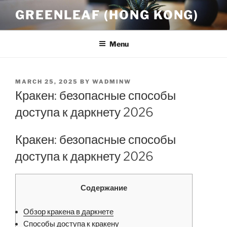
Skip
GREENLEAF (HONG KONG)
to
content
Menu
POSTED
MARCH 25, 2025
BY
WADMINW
ON
Кракен: безопасные способы
доступа к даркнету 2026
Кракен: безопасные способы
доступа к даркнету 2026
Содержание
Обзор кракена в даркнете
Способы доступа к кракену