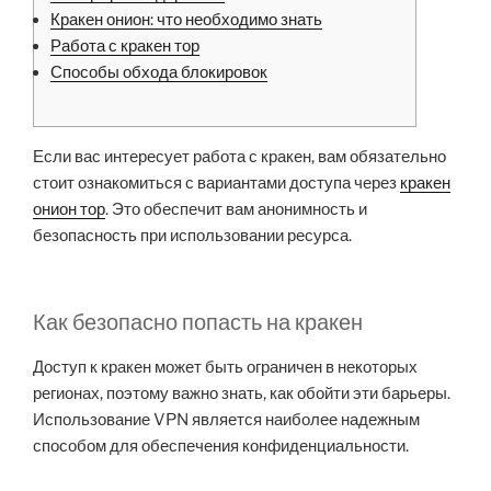
Кракен онион: что необходимо знать
Работа с кракен тор
Способы обхода блокировок
Если вас интересует работа с кракен, вам обязательно
стоит ознакомиться с вариантами доступа через
кракен
онион тор
. Это обеспечит вам анонимность и
безопасность при использовании ресурса.
Как безопасно попасть на кракен
Доступ к кракен может быть ограничен в некоторых
регионах, поэтому важно знать, как обойти эти барьеры.
Использование VPN является наиболее надежным
способом для обеспечения конфиденциальности.