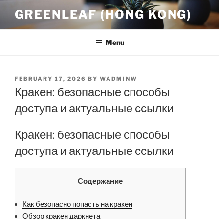
Skip
GREENLEAF (HONG KONG)
to
content
Menu
POSTED
FEBRUARY 17, 2026
BY
WADMINW
ON
Кракен: безопасные способы
доступа и актуальные ссылки
Кракен: безопасные способы
доступа и актуальные ссылки
Содержание
Как безопасно попасть на кракен
Обзор кракен даркнета