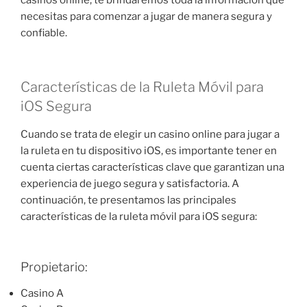
casinos online, te brindaremos toda la información que
necesitas
para comenzar a jugar de manera segura y
confiable.
Características de la Ruleta Móvil para
iOS Segura
Cuando se trata de elegir un casino online para jugar a
la ruleta en tu dispositivo iOS, es importante tener en
cuenta ciertas características clave que garantizan una
experiencia de juego segura y satisfactoria. A
continuación, te presentamos las principales
características de la ruleta móvil para iOS segura:
Propietario:
Casino A