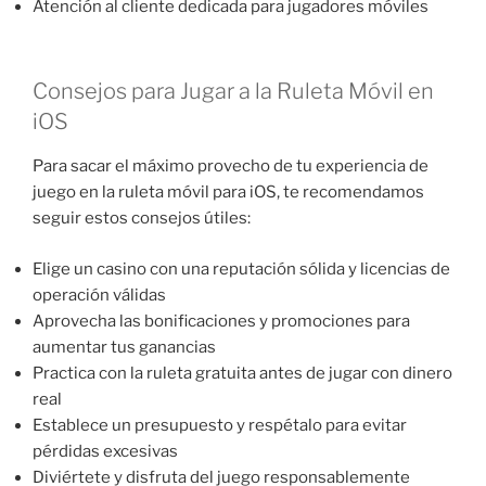
Atención al cliente dedicada para jugadores móviles
Consejos para Jugar a la Ruleta Móvil en
iOS
Para sacar el máximo provecho de tu experiencia de
juego en la ruleta móvil para iOS, te recomendamos
seguir estos consejos útiles:
Elige un casino con una reputación sólida y licencias de
operación válidas
Aprovecha las bonificaciones y promociones para
aumentar tus ganancias
Practica con la ruleta gratuita antes de jugar con dinero
real
Establece un presupuesto y respétalo para evitar
pérdidas excesivas
Diviértete y disfruta del juego responsablemente