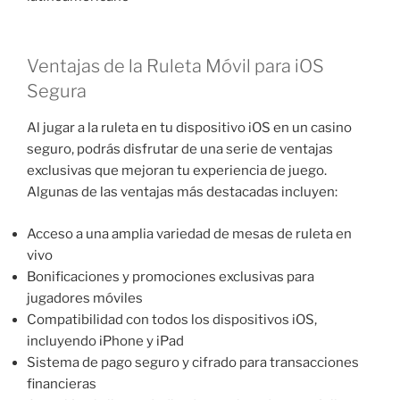
Ventajas de la Ruleta Móvil para iOS
Segura
Al jugar a la ruleta en tu dispositivo iOS en un casino
seguro, podrás disfrutar de una serie de ventajas
exclusivas que mejoran tu experiencia de juego.
Algunas de las ventajas más destacadas incluyen:
Acceso a una amplia variedad de mesas de ruleta en
vivo
Bonificaciones y promociones exclusivas para
jugadores móviles
Compatibilidad con todos los dispositivos iOS,
incluyendo iPhone y iPad
Sistema de pago seguro y cifrado para transacciones
financieras