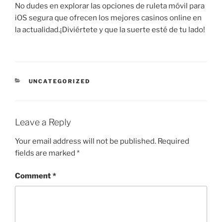
No dudes en explorar las opciones de ruleta móvil para
iOS segura que ofrecen los mejores casinos online en
la actualidad.¡Diviértete y que la suerte esté de tu lado!
CATEGORIES
UNCATEGORIZED
Leave a Reply
Your email address will not be published.
Required
fields are marked
*
Comment
*