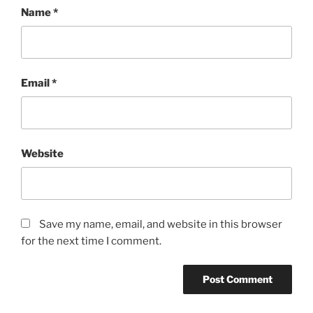
Name
*
Email
*
Website
Save my name, email, and website in this browser
for the next time I comment.