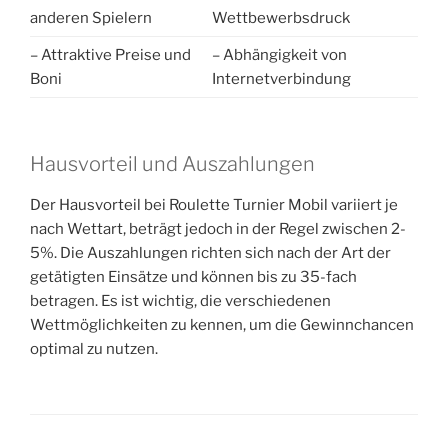
anderen Spielern
Wettbewerbsdruck
– Attraktive Preise und
– Abhängigkeit von
Boni
Internetverbindung
Hausvorteil und Auszahlungen
Der Hausvorteil bei Roulette Turnier Mobil variiert je
nach Wettart, beträgt jedoch in der Regel zwischen 2-
5%. Die Auszahlungen richten sich nach der Art der
getätigten Einsätze und können bis zu 35-fach
betragen. Es ist wichtig, die verschiedenen
Wettmöglichkeiten zu kennen, um die Gewinnchancen
optimal zu nutzen.