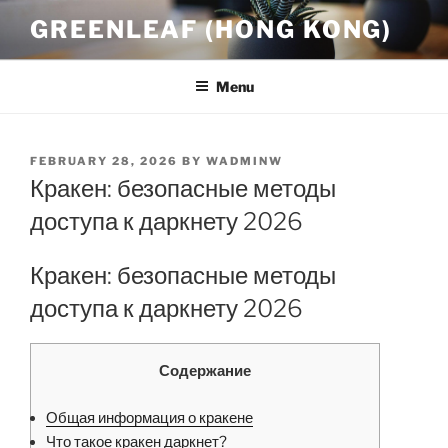
Skip
GREENLEAF (HONG KONG)
to
content
Menu
POSTED
FEBRUARY 28, 2026
BY
WADMINW
ON
Кракен: безопасные методы
доступа к даркнету 2026
Кракен: безопасные методы
доступа к даркнету 2026
Содержание
Общая информация о кракене
Что такое кракен даркнет?