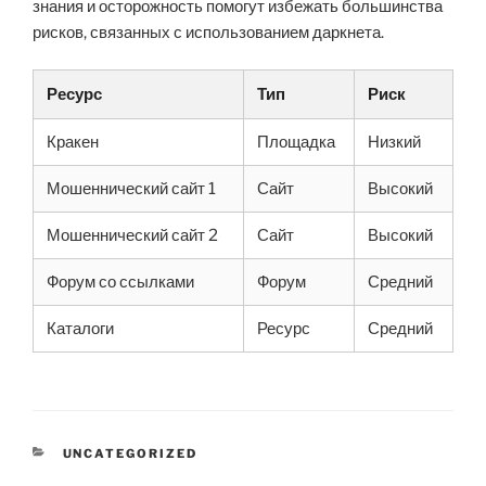
знания и осторожность помогут избежать большинства
рисков, связанных с использованием даркнета.
Ресурс
Тип
Риск
Кракен
Площадка
Низкий
Мошеннический сайт 1
Сайт
Высокий
Мошеннический сайт 2
Сайт
Высокий
Форум со ссылками
Форум
Средний
Каталоги
Ресурс
Средний
CATEGORIES
UNCATEGORIZED