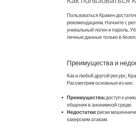
Как пользоваться 
Пользоваться Кракен достаточ
рекомендациям. Начните с рег
уникальный логин и пароль. Уб
личные данные только в безоп
Преимущества и недо
Как и любой другой ресурс, Кр
Рассмотрим основные из них:
Преимущества:
доступ к уни
общения в анонимной среде.
Недостатки:
риски мошенниче
хакерским атакам.