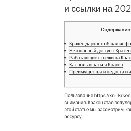
и ссылки на 20
Содержание
Кракен даркнет: общая инф
Безопасный доступ к Кракен
Работающие ссылки на Крак
Как пользоваться Кракен
Преимущества и недостатки
Пользование
https://xn--krke
внимания. Кракен стал популя
этой статье мы рассмотрим, ка
ресурсу.