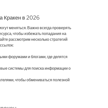
а Кракен в 2026
могут меняться. Важно всегда проверять
есурса, чтобы избежать попадания на
айте рассмотрим несколько стратегий
ссылок:
ыми форумами и блогами, где делятся
вые системы для поиска информации о
ателями, чтобы обмениваться полезной