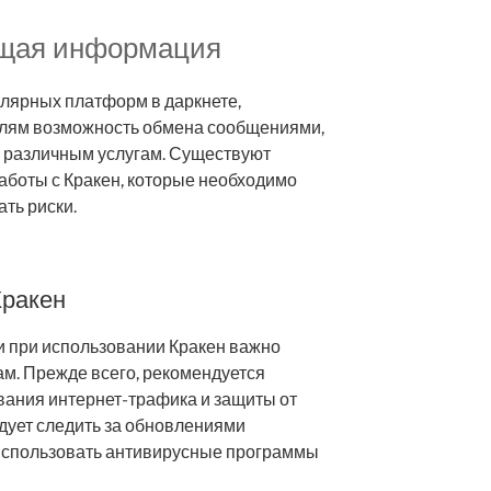
общая информация
улярных платформ в даркнете,
лям возможность обмена сообщениями,
к различным услугам. Существуют
аботы с Кракен, которые необходимо
ть риски.
Кракен
и при использовании Кракен важно
м. Прежде всего, рекомендуется
ания интернет-трафика и защиты от
едует следить за обновлениями
использовать антивирусные программы