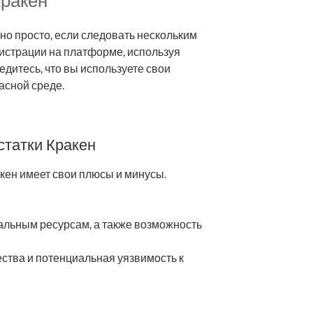
Кракен
но просто, если следовать нескольким
истрации на платформе, используя
едитесь, что вы используете свои
асной среде.
статки Кракен
акен имеет свои плюсы и минусы.
кальным ресурсам, а также возможность
ства и потенциальная уязвимость к