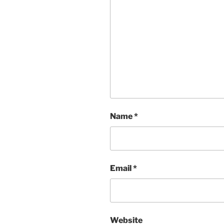
Name
*
Email
*
Website