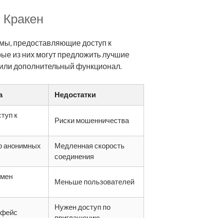
 Кракен
мы, предоставляющие доступ к
ые из них могут предложить лучшие
 или дополнительный функционал.
а
Недостатки
туп к
Риски мошенничества
р анонимных
Медленная скорость
соединения
бмен
Меньше пользователей
Нужен доступ по
рфейс
приглашению