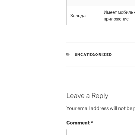
Имеет мобиль
Зельда
приложение
CATEGORIES
UNCATEGORIZED
Leave a Reply
Your email address will not be 
Comment
*