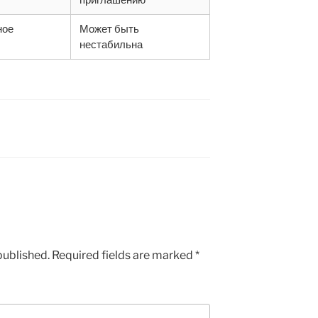
ное
Может быть
нестабильна
published.
Required fields are marked
*