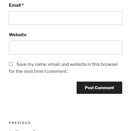
Email
*
Website
Save my name, email, and website in this browser
for the next time I comment.
Post
Previous
PREVIOUS
navigation
Post