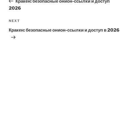
Кракен: безопасные онион-ссылки и доступ
2026
Next
NEXT
Post
Кракен: безопасные онион-ссылки и доступ в 2026