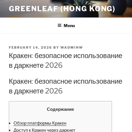
Skip
GREENLEAF (HONG KONG)
to
content
Menu
POSTED
FEBRUARY 14, 2026
BY
WADMINW
ON
Кракен: безопасное использование
в даркнете 2026
Кракен: безопасное использование
в даркнете 2026
Содержание
Обзор платформы Кракен
Доступ к Кракен через даркнет