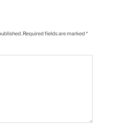
published.
Required fields are marked
*