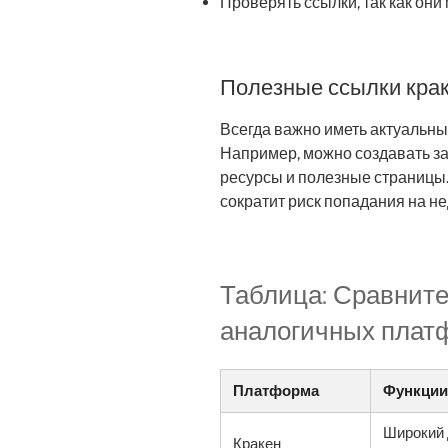
Проверять ссылки, так как они
Полезные ссылки крак
Всегда важно иметь актуальные
Например, можно создавать з
ресурсы и полезные страницы.
сократит риск попадания на н
Таблица: Сравните
аналогичных плат
Платформа
Функции
Широкий 
Кракен