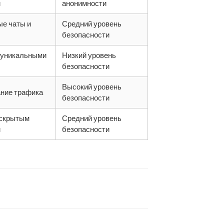
м
анонимности
е чаты и
Средний уровень
безопасности
 уникальными
Низкий уровень
безопасности
Высокий уровень
ние трафика
безопасности
 скрытым
Средний уровень
м
безопасности