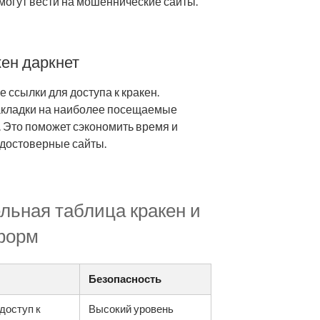
 могут вести на мошеннические сайты.
ен даркнет
 ссылки для доступа к кракен.
акладки на наиболее посещаемые
 Это поможет сэкономить время и
едостоверные сайты.
льная таблица кракен и
форм
Безопасность
доступ к
Высокий уровень