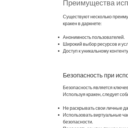
Преимущества исп
Существуют несколько преим
кракен в даркнете:
Анонимность пользователей.
Широкий выбор ресурсов и усл
Доступ к уникальному контент
Безопасность при исп
Безопасность является ключев
Используя кракен, следует со
Не раскрывать свои личные д
Использовать виртуальные ча
безопасности.