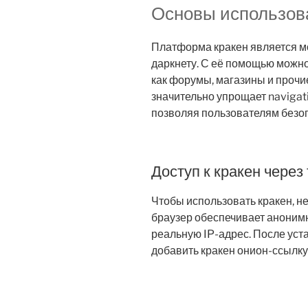
Основы использов
Платформа кракен является м
даркнету. С её помощью можно
как форумы, магазины и прочи
значительно упрощает navigat
позволяя пользователям безоп
Доступ к кракен через
Чтобы использовать кракен, н
браузер обеспечивает анонимн
реальную IP-адрес. После уста
добавить кракен онион-ссылку 