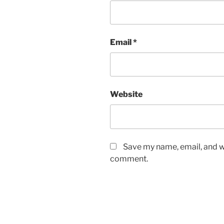
Email
*
Website
Save my name, email, and we
comment.