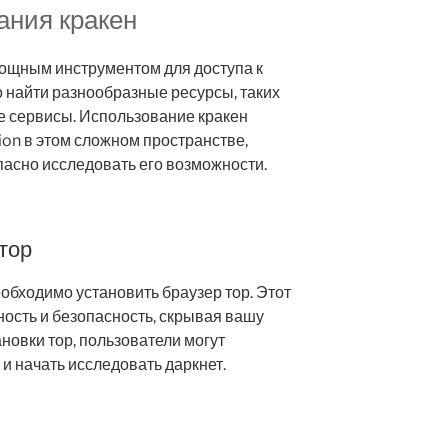
ания кракен
ощным инструментом для доступа к
 найти разнообразные ресурсы, таких
е сервисы. Использование кракен
ion в этом сложном пространстве,
асно исследовать его возможности.
 тор
еобходимо установить браузер тор. Этот
ость и безопасность, скрывая вашу
новки тор, пользователи могут
и начать исследовать даркнет.