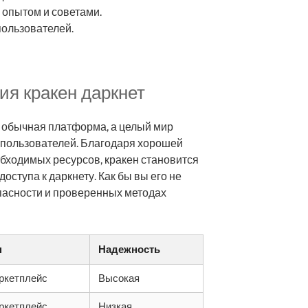
 опытом и советами.
ользователей.
ия кракен даркнет
то обычная платформа, а целый мир
пользователей. Благодаря хорошей
бходимых ресурсов, кракен становится
оступа к даркнету. Как бы вы его не
пасности и проверенных методах
п
Надежность
ркетплейс
Высокая
ркетплейс
Низкая