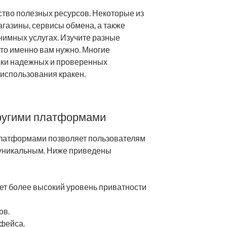
тво полезных ресурсов. Некоторые из
агазины, сервисы обмена, а также
имных услугах. Изучите разные
что именно вам нужно. Многие
ски надежных и проверенных
использования кракен.
другими платформами
платформами позволяет пользователям
о уникальным. Ниже приведены
ет более высокий уровень приватности
ов.
рфейса.