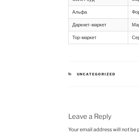
Альфа
Фо
Даркнет-маркет
Ма
Тор-маркет
Се
CATEGORIES
UNCATEGORIZED
Leave a Reply
Your email address will not be 