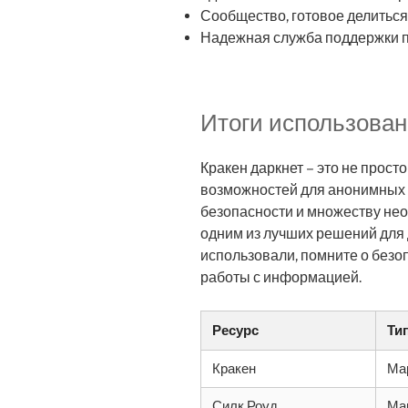
Сообщество, готовое делиться
Надежная служба поддержки п
Итоги использован
Кракен даркнет – это не прос
возможностей для анонимных 
безопасности и множеству нео
одним из лучших решений для д
использовали, помните о безо
работы с информацией.
Ресурс
Ти
Кракен
Ма
Силк Роуд
Ма