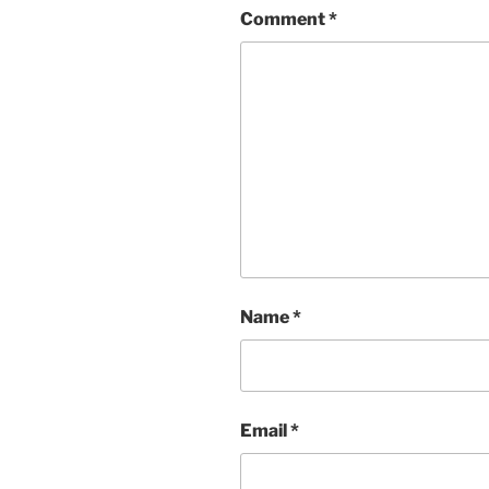
Comment
*
Name
*
Email
*