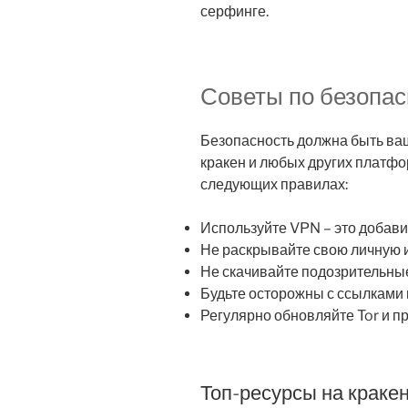
серфинге.
Советы по безопас
Безопасность должна быть ва
кракен и любых других платфо
следующих правилах:
Используйте VPN – это добави
Не раскрывайте свою личную
Не скачивайте подозрительны
Будьте осторожны с ссылками 
Регулярно обновляйте Tor и п
Топ-ресурсы на краке