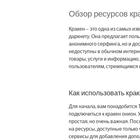
Обзор ресурсов кр
Кракен – это одна из самых из
даркнету. Она предлагает пол
анонимного серфинга, но и до
недоступны в обычном интерн
товары, услуги и информацию,
пользователям, стремящимся 
Как использовать кра
Для начала, вам понадобится 
подключиться к кракен онион. 
простая, но очень важная. Пос
на ресурсы, доступные только
сервисы для добавления допо