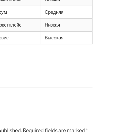
рум
Средняя
ркетплейс
Низкая
рвис
Высокая
published.
Required fields are marked
*