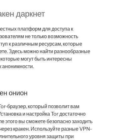
акен даркнет
вестных платформ для доступа к
ьзователям не только возможность
ступ к различным ресурсам, которые
ете. Здесь можно найти разнообразные
 которые могут быть интересны
к анонимности.
кен онион
Tor-браузер, который позволит вам
Установка и настройка Tor достаточно
ле этого вы сможете безопасно заходить
 через кракен. Используйте разные VPN-
лнительного уровня защиты при