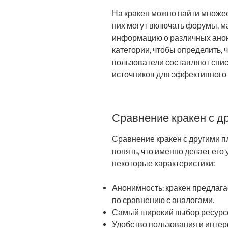
На кракен можно найти множес
них могут включать форумы, м
информацию о различных анон
категории, чтобы определить, 
пользователи составляют спи
источников для эффективного 
Сравнение кракен с 
Сравнение кракен с другими 
понять, что именно делает ег
некоторые характеристики:
Анонимность: кракен предлага
по сравнению с аналогами.
Самый широкий выбор ресурс
Удобство пользования и инте