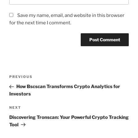
Save my name, email, and website in this browser
for the next time I comment.
Post
Previous
PREVIOUS
navigation
Post
How Bscscan Transforms Crypto Analytics for
Investors
Next
NEXT
Post
Discovering Tronscan: Your Powerful Crypto Tracking
Tool