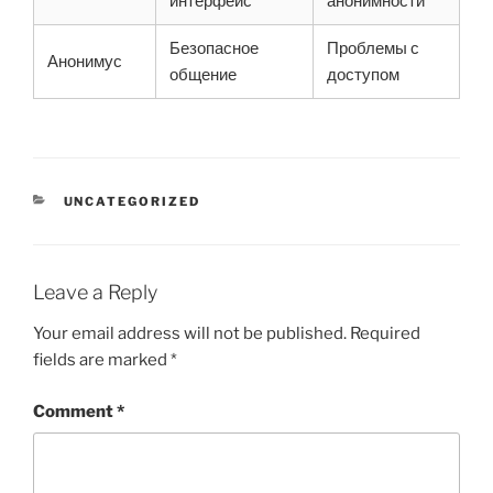
интерфейс
анонимности
Безопасное
Проблемы с
Анонимус
общение
доступом
CATEGORIES
UNCATEGORIZED
Leave a Reply
Your email address will not be published.
Required
fields are marked
*
Comment
*