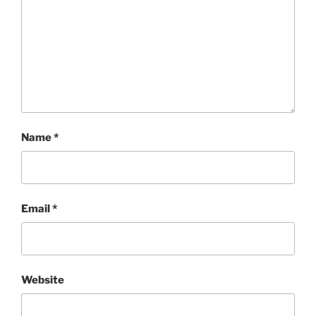
Name
*
Email
*
Website