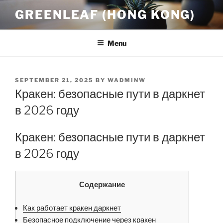
Skip
GREENLEAF (HONG KONG)
to
content
Menu
POSTED
SEPTEMBER 21, 2025
BY
WADMINW
ON
Кракен: безопасные пути в даркнет
в 2026 году
Кракен: безопасные пути в даркнет
в 2026 году
Содержание
Как работает кракен даркнет
Безопасное подключение через кракен