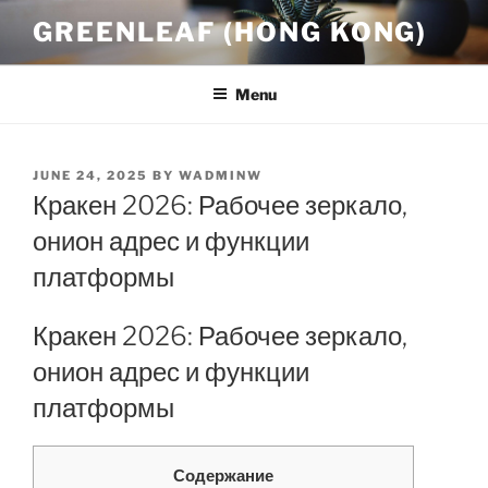
Skip
GREENLEAF (HONG KONG)
to
content
Menu
POSTED
JUNE 24, 2025
BY
WADMINW
ON
Кракен 2026: Рабочее зеркало,
онион адрес и функции
платформы
Кракен 2026: Рабочее зеркало,
онион адрес и функции
платформы
Содержание