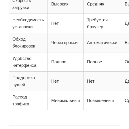
Скорость
Высокая
Средняя
В
загрузки
Необходимость
Требуется
Нет
Д
установки
браузер
Обход
Через прокси
Автоматически
В
блокировок
Удобство
Полное
Полное
О
интерфейса
Поддержка
Нет
Нет
Д
пушей
Расход
Минимальный
Повышенный
С
трафика