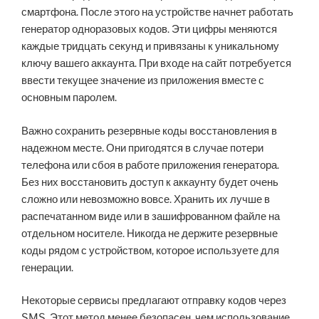
смартфона. После этого на устройстве начнет работать
генератор одноразовых кодов. Эти цифры меняются
каждые тридцать секунд и привязаны к уникальному
ключу вашего аккаунта. При входе на сайт потребуется
ввести текущее значение из приложения вместе с
основным паролем.
Важно сохранить резервные коды восстановления в
надежном месте. Они пригодятся в случае потери
телефона или сбоя в работе приложения генератора.
Без них восстановить доступ к аккаунту будет очень
сложно или невозможно вовсе. Хранить их лучше в
распечатанном виде или в зашифрованном файле на
отдельном носителе. Никогда не держите резервные
коды рядом с устройством, которое используете для
генерации.
Некоторые сервисы предлагают отправку кодов через
SMS. Этот метод менее безопасен, чем использование