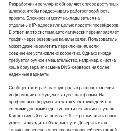
Разработчики регулярно обновляют список доступных
шлюзов, чтобы поддерживать работоспособность
проекта. Блокировки могут накладываться на
отдельные IP-адреса или целые подсети провайдеров.
В ответ на это система автоматически перенаправляет
трафик через резервные каналы связи. Пользователь
может даже не заметить переключения, если
соединение установлено корректно. Однако иногда
требуется ручное вмешательство, например, очистка
кэша браузера или смена DNS-серверов на более
надежные варианты.
Сообщество играет важную роль в распространении
информации о текущем статусе платформы. На
профильных форумах и в чатах участники делятся
свежими данными о доступности тех или иных узлов.
Коллективный опыт помогает быстро выявлять новые
угрозы и находить обходные пути. Доверять стоит
только проверенным ресурсам с хорошей репутацией.