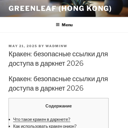
Skip
GREENLEAF (HONG KONG)
to
content
Menu
POSTED
MAY 21, 2025
BY
WADMINW
ON
Кракен: безопасные ссылки для
доступа в даркнет 2026
Кракен: безопасные ссылки для
доступа в даркнет 2026
Содержание
Что такое кракен в даркнете?
Как использовать кракен онион?