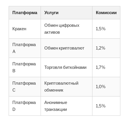
Платформа
Услуги
Комиссии
Обмен цифровых
Кракен
1,5%
активов
Платформа
Обмен криптовалют
1,2%
A
Платформа
Торговля биткойнами
1,7%
B
Платформа
Криптовалютный
1,0%
C
обменник
Платформа
Анонимные
1,5%
D
транзакции