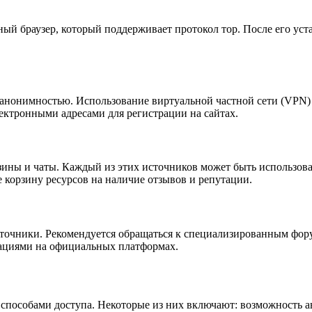
ный браузер, который поддерживает протокол тор. После его уст
 анонимностью. Использование виртуальной частной сети (VPN)
ектронными адресами для регистрации на сайтах.
зины и чаты. Каждый из этих источников может быть использова
 корзину ресурсов на наличие отзывов и репутации.
очники. Рекомендуется обращаться к специализированным форум
дациями на официальных платформах.
способами доступа. Некоторые из них включают: возможность а