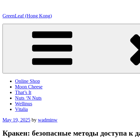
Skip
to
GreenLeaf (Hong Kong)
content
Online Shop
Moon Cheese
That’s It
Nuts ‘N Nuts
Wellinus
Vitalia
Posted
May 19, 2025
by
wadminw
on
Кракен: безопасные методы доступа к д