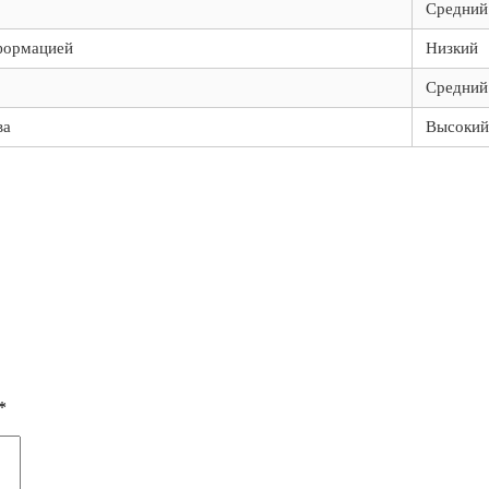
Средний
формацией
Низкий
Средний
ва
Высокий
*