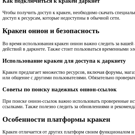
Как подключиться к кракен даркнет
Чтобы получить доступ к кракен, необходимо скачать специаль
доступ к ресурсам, которые недоступны в обычной сети.
Кракен онион и безопасность
Во время использования кракен онион важно следить за вашей
действий в даркнете. Также стоит пользоваться временными эл
Использование кракен для доступа к даркнету
Кракен предлагает множество ресурсов, включая форумы, мага
или общение с другими пользователями. Обязательно проверьте
Советы по поиску надежных онион-ссылок
При поиске онион-ссылок важно использовать проверенные ист
ссылками. Также полезно следить за обновлениями и рекомен
Особенности платформы кракен
Кракен отличается от других платформ своим функционалом и 