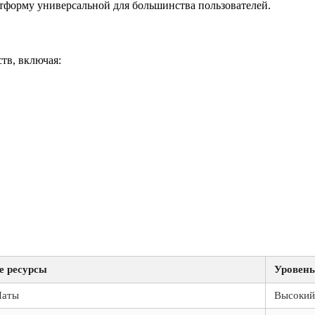
форму универсальной для большинства пользователей.
тв, включая:
е ресурсы
Уровень
Чаты
Высокий