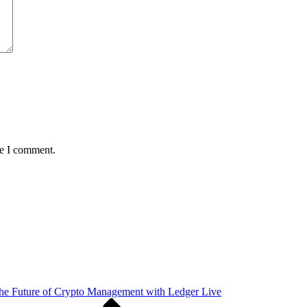
me I comment.
the Future of Crypto Management with Ledger Live